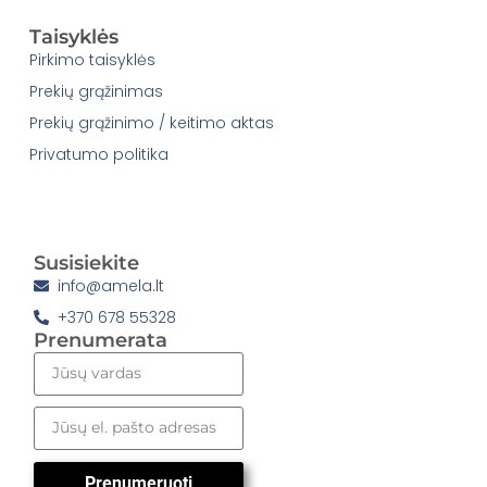
Taisyklės
Pirkimo taisyklės
Prekių grąžinimas
Prekių grąžinimo / keitimo aktas
Privatumo politika
Susisiekite
info@amela.lt
+370 678 55328
Prenumerata
Prenumeruoti