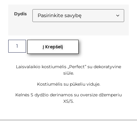
Dydis
Į Krepšelį
Laisvalaikio kostiumėlis „Perfect” su dekoratyvine
siūle.
Kostiumėlis su pūkeliu viduje.
Kelnės S dydžio derinamos su oversize džemperiu
XS/S.