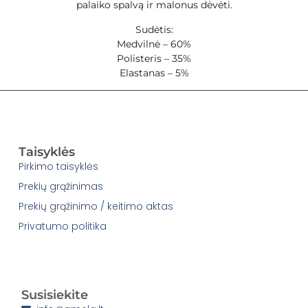
palaiko spalvą ir malonus dėvėti.
Sudėtis:
Medvilnė – 60%
Polisteris – 35%
Elastanas – 5%
Taisyklės
Pirkimo taisyklės
Prekių grąžinimas
Prekių grąžinimo / keitimo aktas
Privatumo politika
Susisiekite