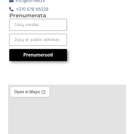
info@amela.lt
+370 678 55328
Prenumerata
Prenumeruoti