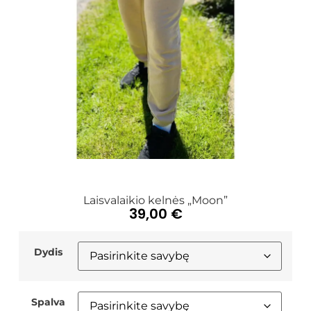
Laisvalaikio kelnės „Moon”
39,00
€
Dydis
Spalva