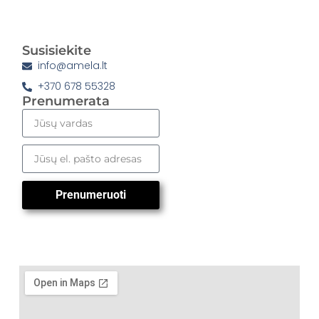
Susisiekite
info@amela.lt
+370 678 55328
Prenumerata
Prenumeruoti