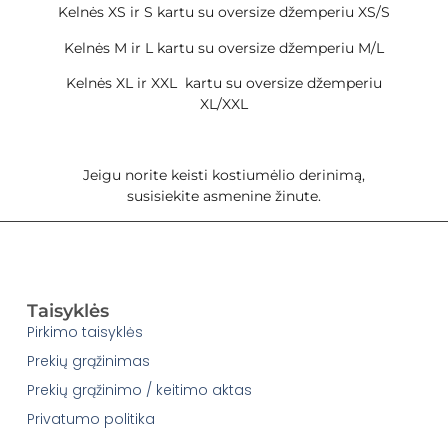
Kelnės XS ir S kartu su oversize džemperiu XS/S
Kelnės M ir L kartu su oversize džemperiu M/L
Kelnės XL ir XXL kartu su oversize džemperiu
XL/XXL
Jeigu norite keisti kostiumėlio derinimą,
susisiekite asmenine žinute.
Taisyklės
Pirkimo taisyklės
Prekių grąžinimas
Prekių grąžinimo / keitimo aktas
Privatumo politika