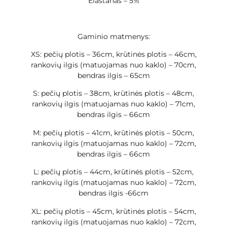
Elastanas – 5%
Gaminio matmenys:
XS: pečių plotis – 36cm, krūtinės plotis – 46cm,
rankovių ilgis (matuojamas nuo kaklo) – 70cm,
bendras ilgis – 65cm
S: pečių plotis – 38cm, krūtinės plotis – 48cm,
rankovių ilgis (matuojamas nuo kaklo) – 71cm,
bendras ilgis – 66cm
M: pečių plotis – 41cm, krūtinės plotis – 50cm,
rankovių ilgis (matuojamas nuo kaklo) – 72cm,
bendras ilgis – 66cm
L: pečių plotis – 44cm, krūtinės plotis – 52cm,
rankovių ilgis (matuojamas nuo kaklo) – 72cm,
bendras ilgis -66cm
XL: pečių plotis – 45cm, krūtinės plotis – 54cm,
rankovių ilgis (matuojamas nuo kaklo) – 72cm,