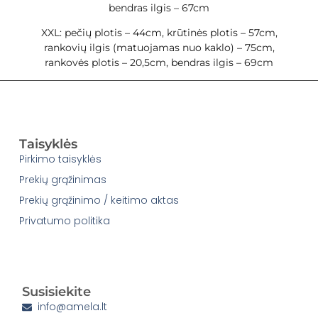
bendras ilgis – 67cm
XXL: pečių plotis – 44cm, krūtinės plotis – 57cm,
rankovių ilgis (matuojamas nuo kaklo) – 75cm,
rankovės plotis – 20,5cm, bendras ilgis – 69cm
Taisyklės
Pirkimo taisyklės
Prekių grąžinimas
Prekių grąžinimo / keitimo aktas
Privatumo politika
Susisiekite
info@amela.lt