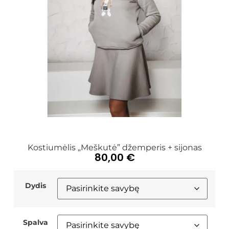
Kostiumėlis „Meškutė” džemperis + sijonas
80,00
€
Dydis
Spalva