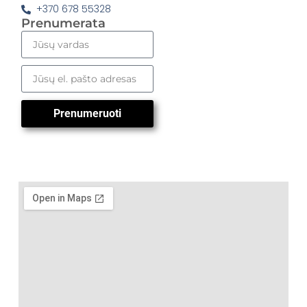
+370 678 55328
Prenumerata
Prenumeruoti