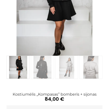
Kostiumėlis „Kompasas” bomberis + sijonas
84,00
€