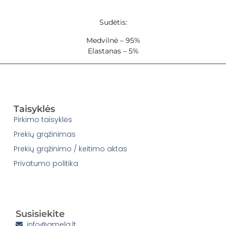
Sudėtis:
Medvilnė – 95%
Elastanas – 5%
Taisyklės
Pirkimo taisyklės
Prekių grąžinimas
Prekių grąžinimo / keitimo aktas
Privatumo politika
Susisiekite
info@amela.lt