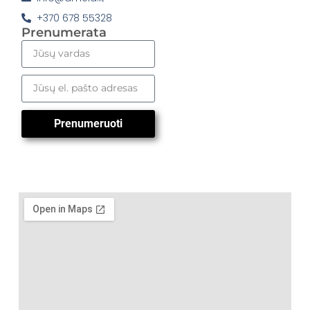
+370 678 55328
Prenumerata
Prenumeruoti