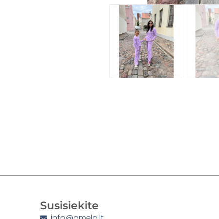
Susisiekite
info@amela.lt