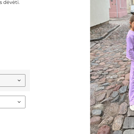
s dėvėti.