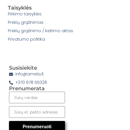
Taisyklės
Pirkimo taisyklės
Prekių grąžinimas
Prekių grąžinimo / keitimo aktas
Privatumo politika
Susisiekite
info@amela.lt
+370 678 55328
Prenumerata
Prenumeruoti