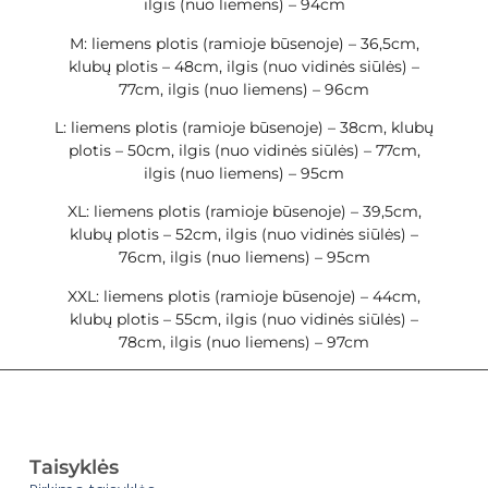
ilgis (nuo liemens) – 94cm
M: liemens plotis (ramioje būsenoje) – 36,5cm,
klubų plotis – 48cm, ilgis (nuo vidinės siūlės) –
77cm, ilgis (nuo liemens) – 96cm
L: liemens plotis (ramioje būsenoje) – 38cm, klubų
plotis – 50cm, ilgis (nuo vidinės siūlės) – 77cm,
ilgis (nuo liemens) – 95cm
XL: liemens plotis (ramioje būsenoje) – 39,5cm,
klubų plotis – 52cm, ilgis (nuo vidinės siūlės) –
76cm, ilgis (nuo liemens) – 95cm
XXL: liemens plotis (ramioje būsenoje) – 44cm,
klubų plotis – 55cm, ilgis (nuo vidinės siūlės) –
78cm, ilgis (nuo liemens) – 97cm
Taisyklės