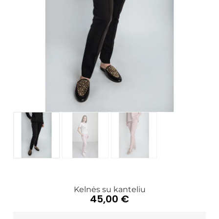
Kelnės su kanteliu
45,00
€