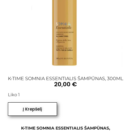
K-TIME SOMNIA ESSENTIALIS ŠAMPŪNAS, 300ML
20,00
€
Liko 1
Į Krepšelį
K-TIME SOMNIA ESSENTIALIS ŠAMPŪNAS,