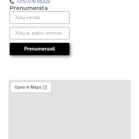
+370 678 55328
Prenumerata
Prenumeruoti