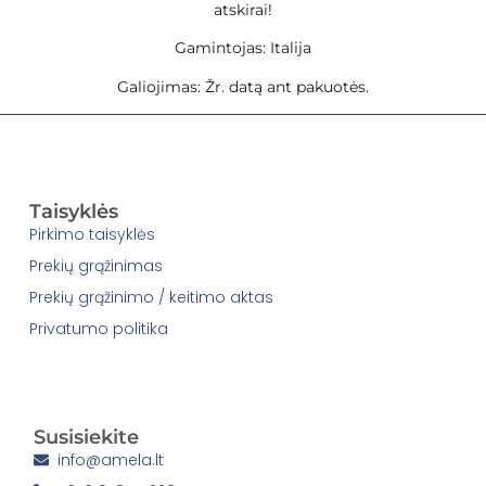
atskirai!
Gamintojas: Italija
Galiojimas: Žr. datą ant pakuotės.
Taisyklės
Pirkimo taisyklės
Prekių grąžinimas
Prekių grąžinimo / keitimo aktas
Privatumo politika
Susisiekite
info@amela.lt