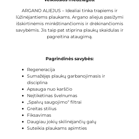
ARGANO ALIEJUS – Idealiai tinka trapiems ir
lūžinėjantiems plaukams. Argano aliejus pasižymi
išskirtinėmis minkštinančiomis ir drėkinančiomis
savybėmis. Jis taip pat stiprina plaukų skaidulas ir
pagreitina ataugimą.
Pagrindinės savybės:
Regeneracija
Sumažėjęs plaukų garbanojimasis ir
disciplina
Apsauga nuo karščio
Neįtikėtinas švelnumas
„Spalvų saugojimo“ filtrai
Greitas stilius
Fiksavimas
Daugiau jokių skilinėjančių galų
Suteikia plaukams apimties