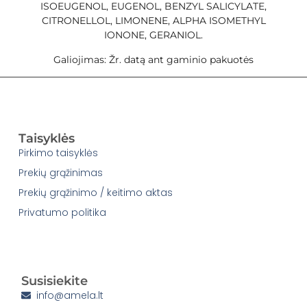
ISOEUGENOL, EUGENOL, BENZYL SALICYLATE,
CITRONELLOL, LIMONENE, ALPHA ISOMETHYL
IONONE, GERANIOL.
Galiojimas: Žr. datą ant gaminio pakuotės
Taisyklės
Pirkimo taisyklės
Prekių grąžinimas
Prekių grąžinimo / keitimo aktas
Privatumo politika
Susisiekite
info@amela.lt