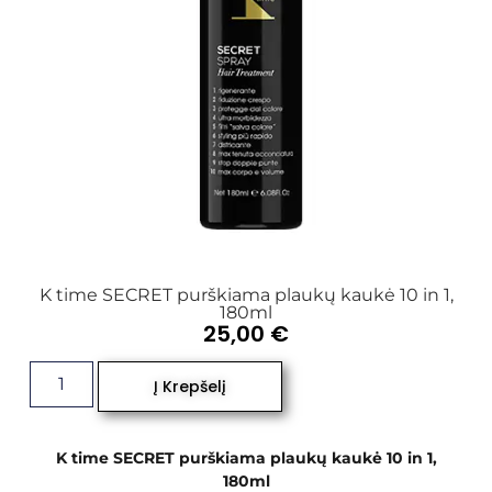
K time SECRET purškiama plaukų kaukė 10 in 1,
180ml
25,00
€
Į Krepšelį
K time SECRET purškiama plaukų kaukė 10 in 1,
180ml