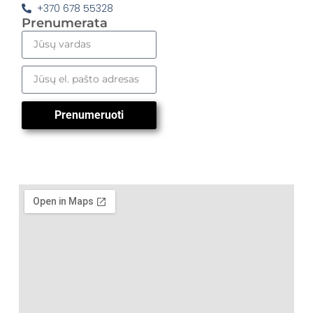
+370 678 55328
Prenumerata
Prenumeruoti