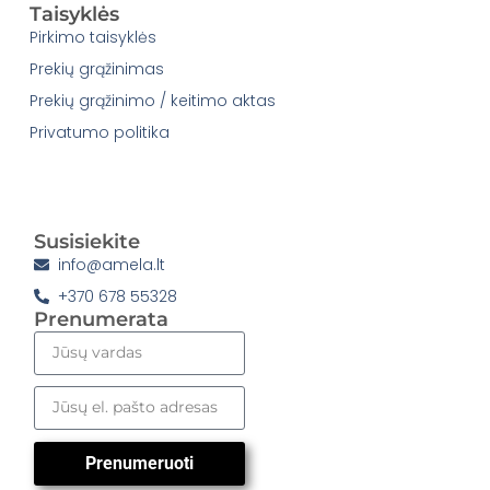
Taisyklės
Pirkimo taisyklės
Prekių grąžinimas
Prekių grąžinimo / keitimo aktas
Privatumo politika
Susisiekite
info@amela.lt
+370 678 55328
Prenumerata
Prenumeruoti