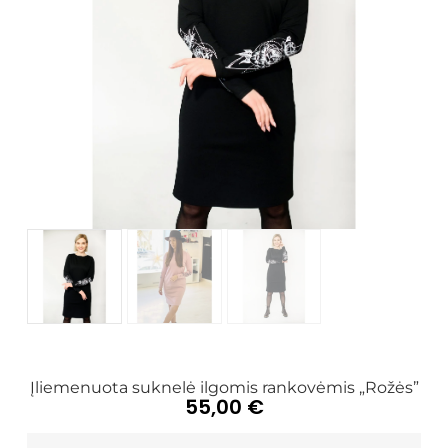
Įliemenuota suknelė ilgomis rankovėmis „Rožės”
55,00
€