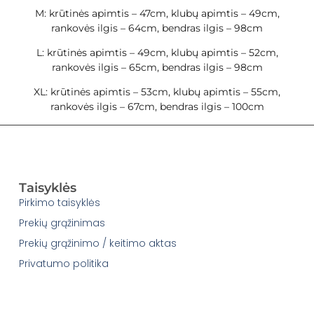
M: krūtinės apimtis – 47cm, klubų apimtis – 49cm,
rankovės ilgis – 64cm, bendras ilgis – 98cm
L: krūtinės apimtis – 49cm, klubų apimtis – 52cm,
rankovės ilgis – 65cm, bendras ilgis – 98cm
XL: krūtinės apimtis – 53cm, klubų apimtis – 55cm,
rankovės ilgis – 67cm, bendras ilgis – 100cm
Taisyklės
Pirkimo taisyklės
Prekių grąžinimas
Prekių grąžinimo / keitimo aktas
Privatumo politika