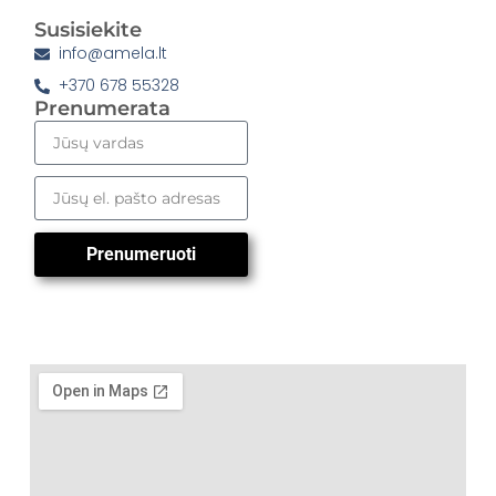
Susisiekite
info@amela.lt
+370 678 55328
Prenumerata
Prenumeruoti