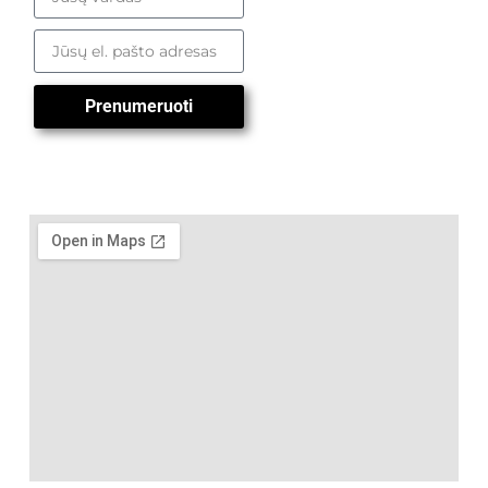
Prenumeruoti