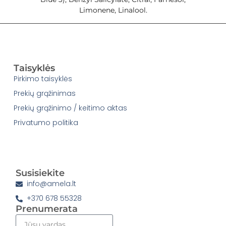
Limonene, Linalool.
Taisyklės
Pirkimo taisyklės
Prekių grąžinimas
Prekių grąžinimo / keitimo aktas
Privatumo politika
Susisiekite
info@amela.lt
+370 678 55328
Prenumerata