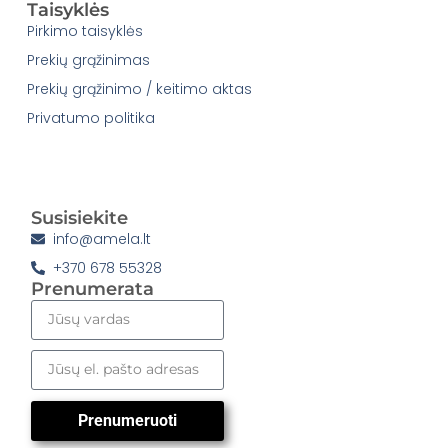
Taisyklės
Pirkimo taisyklės
Prekių grąžinimas
Prekių grąžinimo / keitimo aktas
Privatumo politika
Susisiekite
info@amela.lt
+370 678 55328
Prenumerata
Prenumeruoti