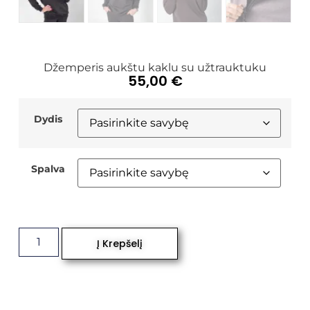
Džemperis aukštu kaklu su užtrauktuku
55,00
€
Dydis
Spalva
Į Krepšelį