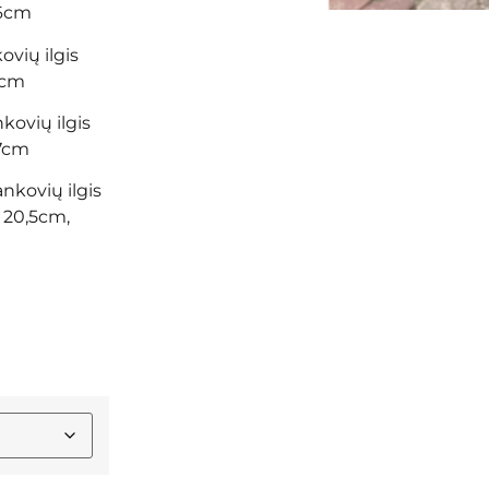
66cm
ovių ilgis
6cm
kovių ilgis
67cm
ankovių ilgis
 20,5cm,