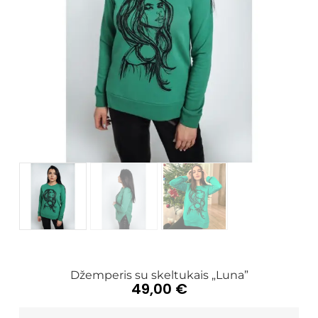
Džemperis su skeltukais „Luna”
49,00
€