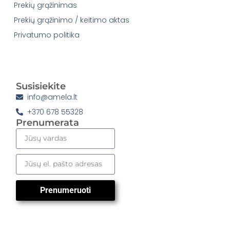
Prekių grąžinimas
Prekių grąžinimo / keitimo aktas
Privatumo politika
Susisiekite
info@amela.lt
+370 678 55328
Prenumerata
Prenumeruoti