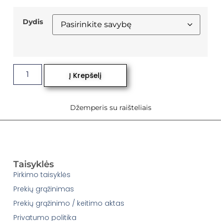
Dydis
Į Krepšelį
Džemperis su raišteliais
Taisyklės
Pirkimo taisyklės
Prekių grąžinimas
Prekių grąžinimo / keitimo aktas
Privatumo politika