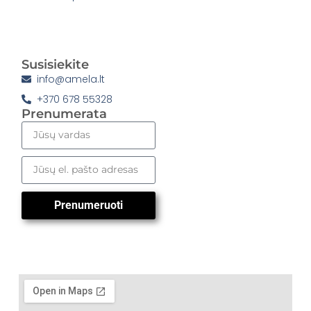
Susisiekite
info@amela.lt
+370 678 55328
Prenumerata
Prenumeruoti