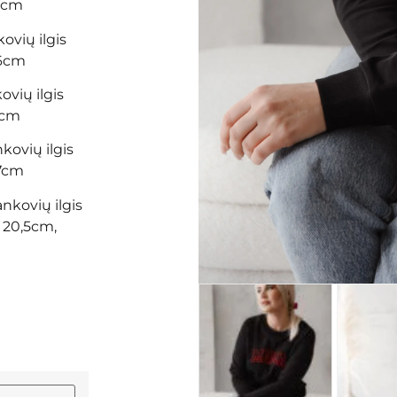
66cm
ovių ilgis
66cm
ovių ilgis
6cm
kovių ilgis
67cm
ankovių ilgis
 20,5cm,