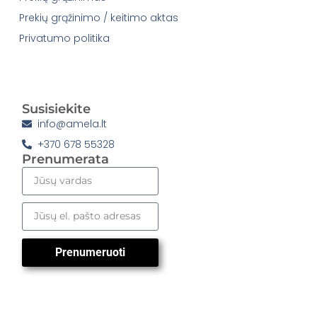
Prekių grąžinimo / keitimo aktas
Privatumo politika
Susisiekite
info@amela.lt
+370 678 55328
Prenumerata
Prenumeruoti