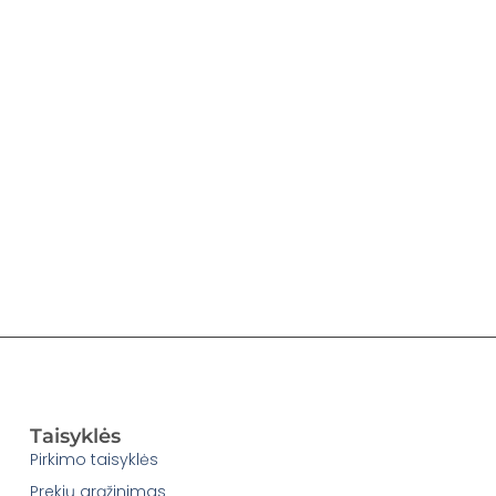
Taisyklės
Pirkimo taisyklės
Prekių grąžinimas