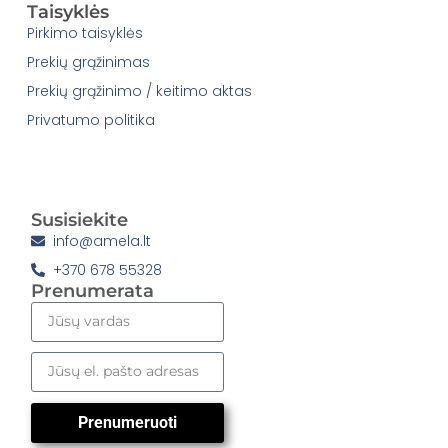
Taisyklės
Pirkimo taisyklės
Prekių grąžinimas
Prekių grąžinimo / keitimo aktas
Privatumo politika
Susisiekite
info@amela.lt
+370 678 55328
Prenumerata
Prenumeruoti