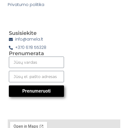
Privatumo politika
Susisiekite
info@amela.lt
+370 678 55328
Prenumerata
Prenumeruoti