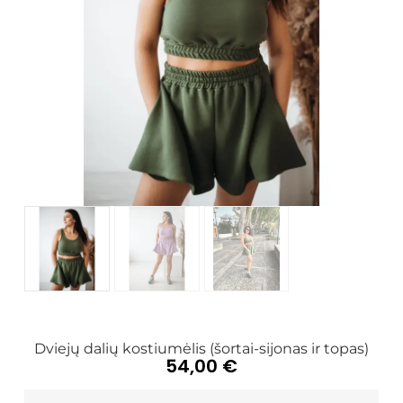
Dviejų dalių kostiumėlis (šortai-sijonas ir topas)
54,00
€