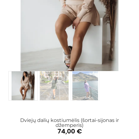
Dviejų dalių kostiumėlis (šortai-sijonas ir
džemperis)
74,00
€