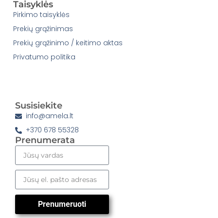
Taisyklės
Pirkimo taisyklės
Prekių grąžinimas
Prekių grąžinimo / keitimo aktas
Privatumo politika
Susisiekite
info@amela.lt
+370 678 55328
Prenumerata
Prenumeruoti