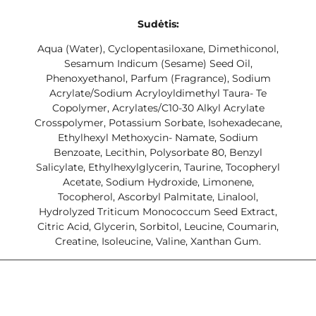
Sudėtis:
Aqua (Water), Cyclopentasiloxane, Dimethiconol,
Sesamum Indicum (Sesame) Seed Oil,
Phenoxyethanol, Parfum (Fragrance), Sodium
Acrylate/Sodium Acryloyldimethyl Taura- Te
Copolymer, Acrylates/C10-30 Alkyl Acrylate
Crosspolymer, Potassium Sorbate, Isohexadecane,
Ethylhexyl Methoxycin- Namate, Sodium
Benzoate, Lecithin, Polysorbate 80, Benzyl
Salicylate, Ethylhexylglycerin, Taurine, Tocopheryl
Acetate, Sodium Hydroxide, Limonene,
Tocopherol, Ascorbyl Palmitate, Linalool,
Hydrolyzed Triticum Monococcum Seed Extract,
Citric Acid, Glycerin, Sorbitol, Leucine, Coumarin,
Creatine, Isoleucine, Valine, Xanthan Gum.