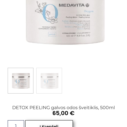
DETOX PEELING galvos odos šveitiklis, 500ml
65,00
€
Į Krepšelį