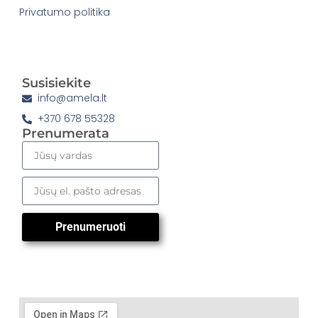
Privatumo politika
Susisiekite
info@amela.lt
+370 678 55328
Prenumerata
Prenumeruoti