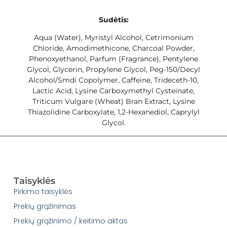
Sudėtis:
Aqua (Water), Myristyl Alcohol, Cetrimonium
Chloride, Amodimethicone, Charcoal Powder,
Phenoxyethanol, Parfum (Fragrance), Pentylene
Glycol, Glycerin, Propylene Glycol, Peg-150/Decyl
Alcohol/Smdi Copolymer, Caffeine, Trideceth-10,
Lactic Acid, Lysine Carboxymethyl Cysteinate,
Triticum Vulgare (Wheat) Bran Extract, Lysine
Thiazolidine Carboxylate, 1,2-Hexanediol, Caprylyl
Glycol.
Taisyklės
Pirkimo taisyklės
Prekių grąžinimas
Prekių grąžinimo / keitimo aktas