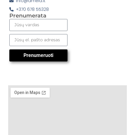
info@amela.lt
+370 678 55328
Prenumerata
Prenumeruoti