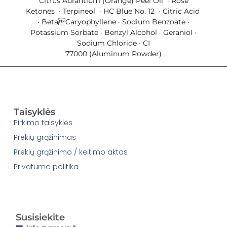
Citrus Aurantium (Orange) Peel Oil · Rose
Ketones · Terpineol · HC Blue No. 12 · Citric Acid
· BetaCaryophyllene · Sodium Benzoate ·
Potassium Sorbate · Benzyl Alcohol · Geraniol ·
Sodium Chloride · CI
77000 (Aluminum Powder)
Taisyklės
Pirkimo taisyklės
Prekių grąžinimas
Prekių grąžinimo / keitimo aktas
Privatumo politika
Susisiekite