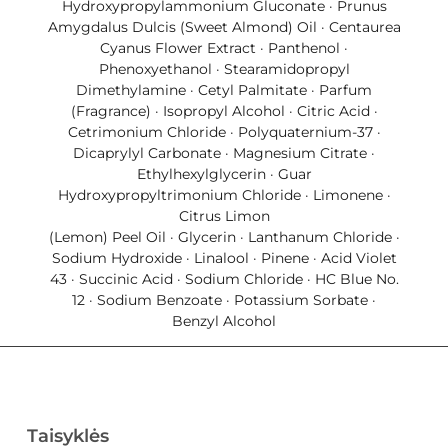
Hydroxypropylammonium Gluconate · Prunus
Amygdalus Dulcis (Sweet Almond) Oil · Centaurea
Cyanus Flower Extract · Panthenol ·
Phenoxyethanol · Stearamidopropyl
Dimethylamine · Cetyl Palmitate · Parfum
(Fragrance) · Isopropyl Alcohol · Citric Acid ·
Cetrimonium Chloride · Polyquaternium-37 ·
Dicaprylyl Carbonate · Magnesium Citrate ·
Ethylhexylglycerin · Guar
Hydroxypropyltrimonium Chloride · Limonene ·
Citrus Limon
(Lemon) Peel Oil · Glycerin · Lanthanum Chloride ·
Sodium Hydroxide · Linalool · Pinene · Acid Violet
43 · Succinic Acid · Sodium Chloride · HC Blue No.
12 · Sodium Benzoate · Potassium Sorbate ·
Benzyl Alcohol
Taisyklės