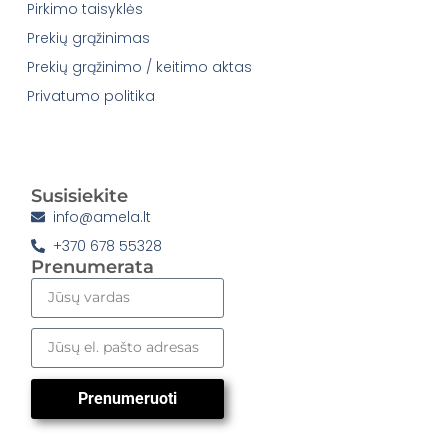
Pirkimo taisyklės
Prekių grąžinimas
Prekių grąžinimo / keitimo aktas
Privatumo politika
Susisiekite
info@amela.lt
+370 678 55328
Prenumerata
Prenumeruoti