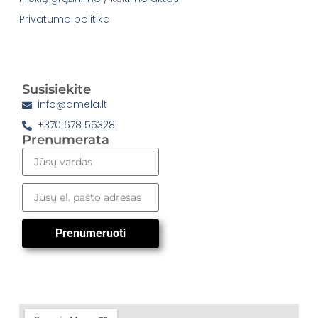
Privatumo politika
Susisiekite
info@amela.lt
+370 678 55328
Prenumerata
Prenumeruoti