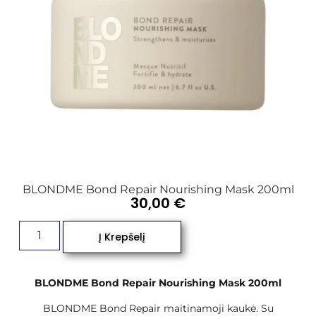
BLONDME Bond Repair Nourishing Mask 200ml
30,00
€
Į Krepšelį
BLONDME Bond Repair Nourishing Mask 200ml
BLONDME Bond Repair maitinamoji kaukė. Su