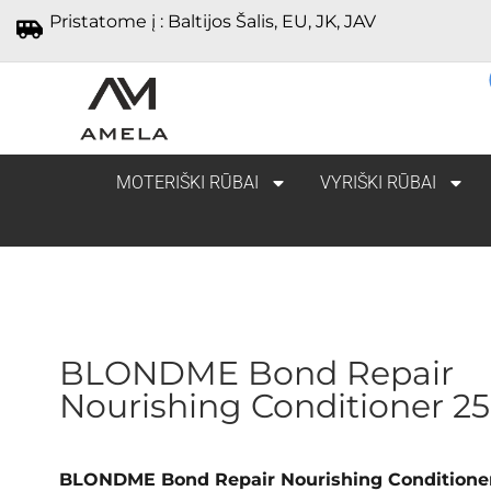
Pristatome į : Baltijos Šalis, EU, JK, JAV
MOTERIŠKI RŪBAI
VYRIŠKI RŪBAI
BLONDME Bond Repair
Nourishing Conditioner 2
BLONDME Bond Repair Nourishing Conditione