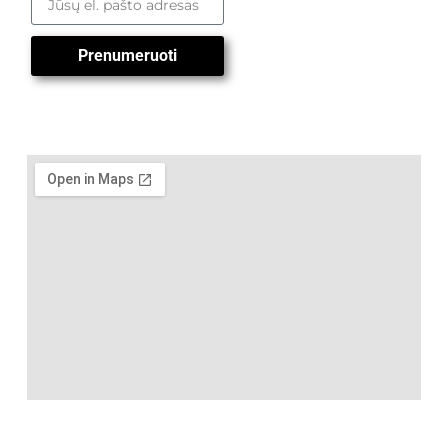
Prenumeruoti