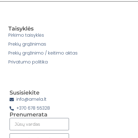
Taisyklės
Pirkimo taisyklės
Prekių grąžinimas
Prekių grąžinimo / keitimo aktas
Privatumo politika
Susisiekite
info@amela.lt
+370 678 55328
Prenumerata