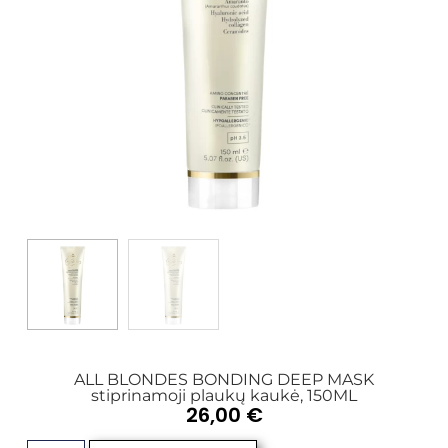
ALL BLONDES BONDING DEEP MASK
stiprinamoji plaukų kaukė, 150ML
26,00
€