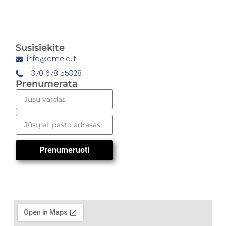
Susisiekite
info@amela.lt
+370 678 55328
Prenumerata
Prenumeruoti